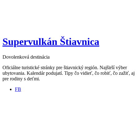
Supervulkán Štiavnica
Dovolenková destinácia
Oficiálne turistické stránky pre štiavnický región. Najširší výber
ubytovania. Kalendár podujatí. Tipy čo vidieť, čo robiť, čo zažiť, aj
pre rodiny s deťmi.
FB