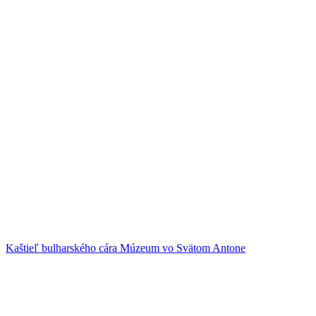
Kaštieľ bulharského cára
Múzeum vo Svätom Antone