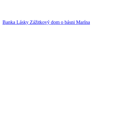
Banka Lásky
Zážitkový dom o básni Marína