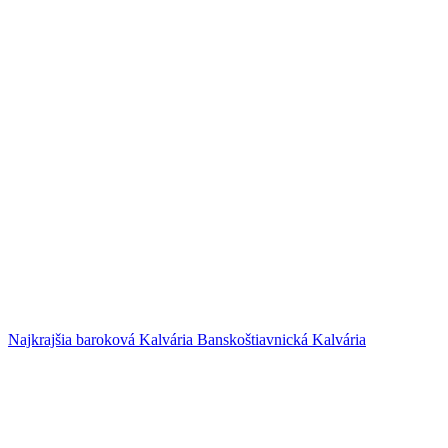
Najkrajšia baroková Kalvária
Banskoštiavnická Kalvária