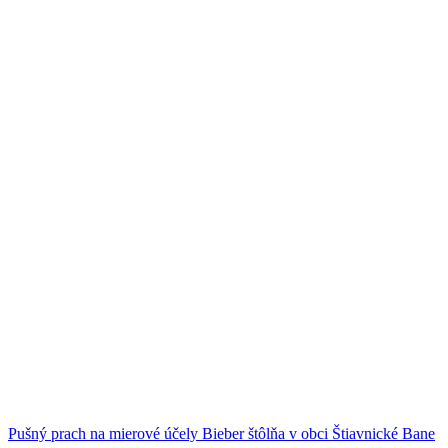
Pušný prach na mierové účely
Bieber štôlňa v obci Štiavnické Bane