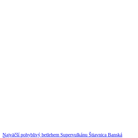
Najväčší pohyblivý betlehem Supervulkánu Štiavnica
Banská