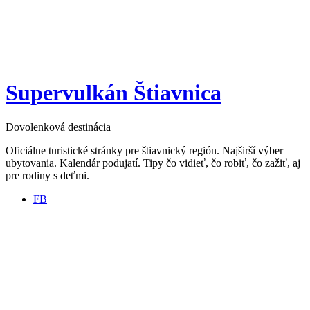
Supervulkán Štiavnica
Dovolenková destinácia
Oficiálne turistické stránky pre štiavnický región. Najširší výber
ubytovania. Kalendár podujatí. Tipy čo vidieť, čo robiť, čo zažiť, aj
pre rodiny s deťmi.
FB