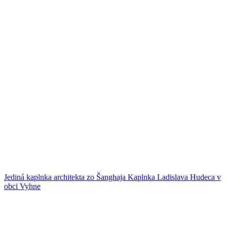
Jediná kaplnka architekta zo Šanghaja
Kaplnka Ladislava Hudeca v
obci Vyhne