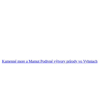
Kamenné more a Mamut
Podivné výtvory prírody vo Vyhniach